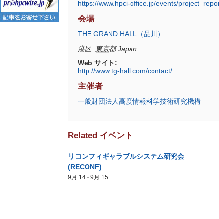
https://www.hpci-office.jp/events/project_rep
会場
THE GRAND HALL（品川）
港区
,
東京都
Japan
Web サイト:
http://www.tg-hall.com/contact/
主催者
一般財団法人高度情報科学技術研究機構
Related イベント
リコンフィギャラブルシステム研究会
(RECONF)
9月 14
-
9月 15