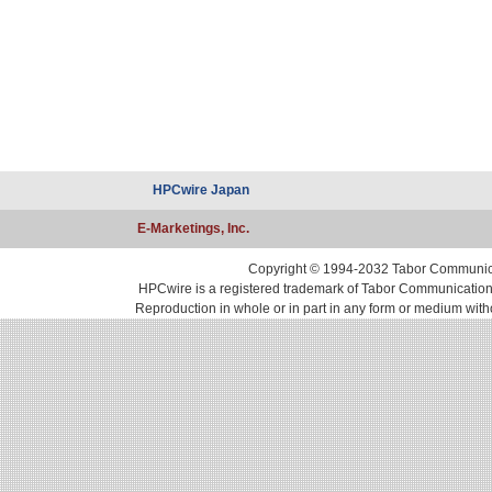
HPCwire Japan
E-Marketings, Inc.
Copyright © 1994-2032 Tabor Communicati
HPCwire is a registered trademark of Tabor Communications, 
Reproduction in whole or in part in any form or medium with