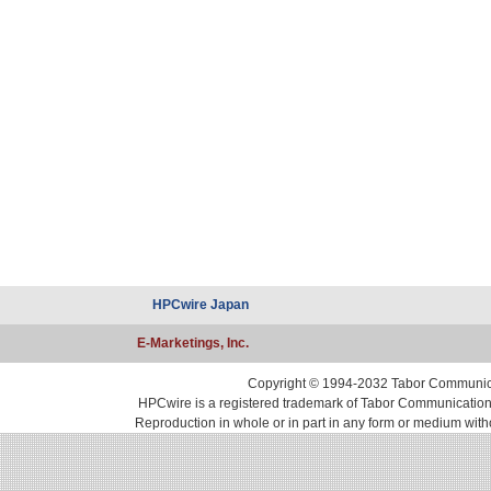
HPCwire Japan
E-Marketings, Inc.
Copyright © 1994-2032 Tabor Communicati
HPCwire is a registered trademark of Tabor Communications, 
Reproduction in whole or in part in any form or medium with