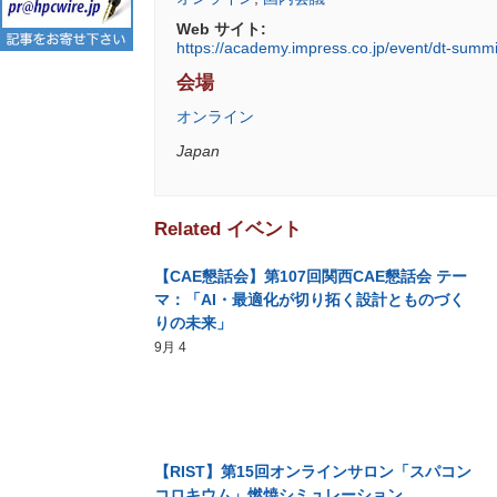
Web サイト:
https://academy.impress.co.jp/event/dt-summi
会場
オンライン
Japan
Related イベント
【CAE懇話会】第107回関西CAE懇話会 テー
マ：「AI・最適化が切り拓く設計とものづく
りの未来」
9月 4
【RIST】第15回オンラインサロン「スパコン
コロキウム」燃焼シミュレーション