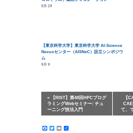
9月 29
【東京科学大学】東京科学大学 AI-Science
Nexusセンター（AISNeC）設立シンポジウ
ム
9月 9
«
【RIST】第48回HPCプログ
【C
ラミングWebセミナー: チュ
CA
ーニング技法入門
て、
Facebook
Twitter
Email
共
有