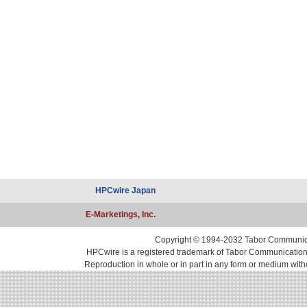
HPCwire Japan
E-Marketings, Inc.
Copyright © 1994-2032 Tabor Communicati
HPCwire is a registered trademark of Tabor Communications, 
Reproduction in whole or in part in any form or medium with