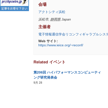
会場
アクトシティ浜松
浜松市
,
静岡県
Japan
主催者
電子情報通信学会リコンフィギャラブルシス
Web サイト:
https://www.ieice.org/~reconf/
Related イベント
第206回 ハイパフォーマンスコンピューティ
ング研究発表会
9月 28