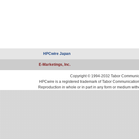
HPCwire Japan
E-Marketings, Inc.
Copyright © 1994-2032 Tabor Communicati
HPCwire is a registered trademark of Tabor Communications, 
Reproduction in whole or in part in any form or medium with