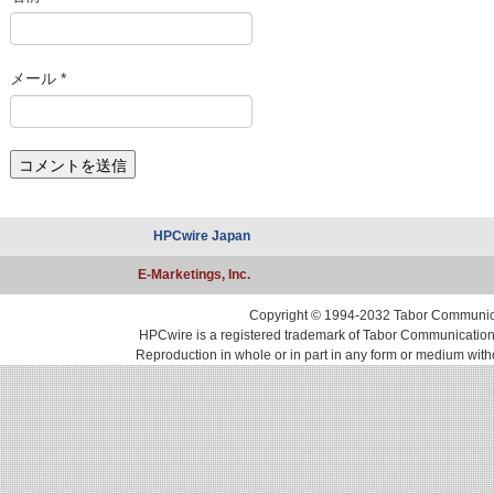
メール
*
HPCwire Japan
E-Marketings, Inc.
Copyright © 1994-2032 Tabor Communicati
HPCwire is a registered trademark of Tabor Communications, 
Reproduction in whole or in part in any form or medium with