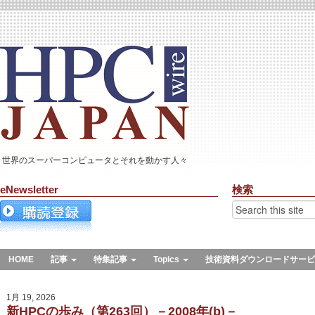
世界のスーパーコンピュータとそれを動かす人々
eNewsletter
検索
HOME
記事
特集記事
Topics
技術資料ダウンロードサービ
1月 19, 2026
新HPCの歩み（第263回）－2008年(b)－