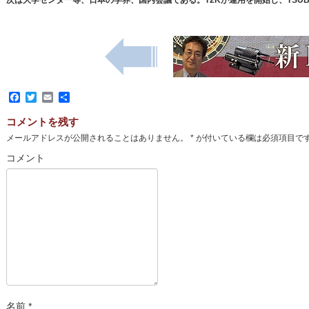
次は大学センター等、日本の学界、国内会議である。T2Kが運用を開始し、TSUBA
Facebook
Twitter
Email
共
有
コメントを残す
メールアドレスが公開されることはありません。
*
が付いている欄は必須項目で
コメント
名前
*