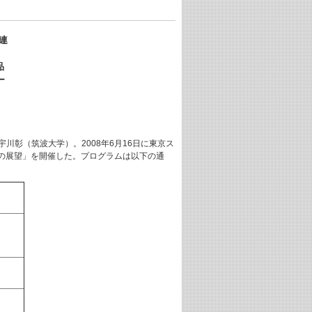
連
品
ー
川彰（筑波大学）。2008年6月16日に東京ス
の展望」を開催した。プログラムは以下の通