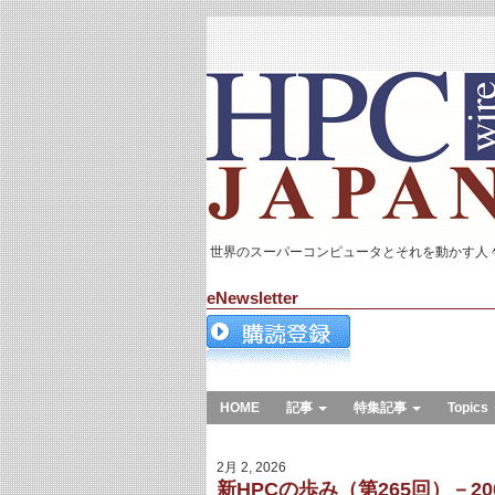
世界のスーパーコンピュータとそれを動かす人
eNewsletter
HOME
記事
特集記事
Topics
2月 2, 2026
新HPCの歩み（第265回）－200