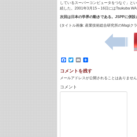
しているスーパーコンピュータをつなぐ」という
続した。2001年3月15～16日にはTsukuba WAN
次回は日本の学界の動きである。JSPPに併設されてき
(タイトル画像: 産業技術総合研究所のMagi
Facebook
Twitter
Email
共
有
コメントを残す
メールアドレスが公開されることはありません
コメント