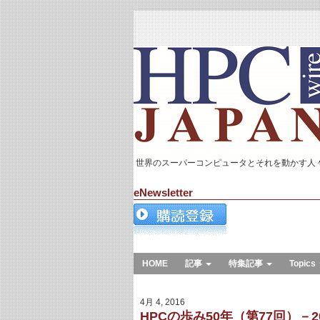
世界のスーパーコンピュータとそれを動かす人
eNewsletter
HOME
記事
特集記事
Topics
4月 4, 2016
HPCの歩み50年（第77回）－20