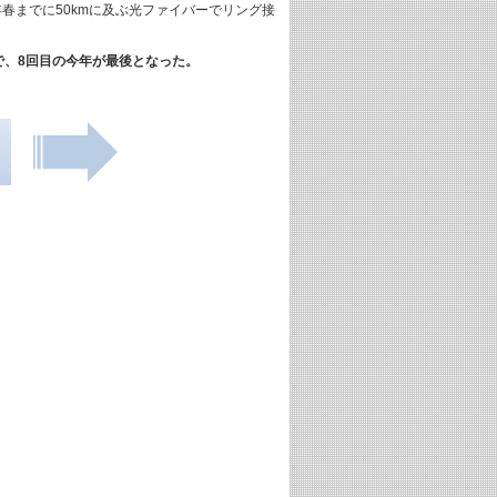
春までに50kmに及ぶ光ファイバーでリング接
うことで、8回目の今年が最後となった。