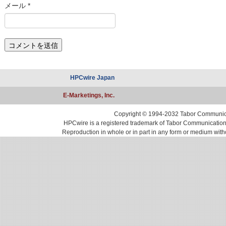
メール
*
HPCwire Japan
E-Marketings, Inc.
Copyright © 1994-2032 Tabor Communicati
HPCwire is a registered trademark of Tabor Communications, 
Reproduction in whole or in part in any form or medium with