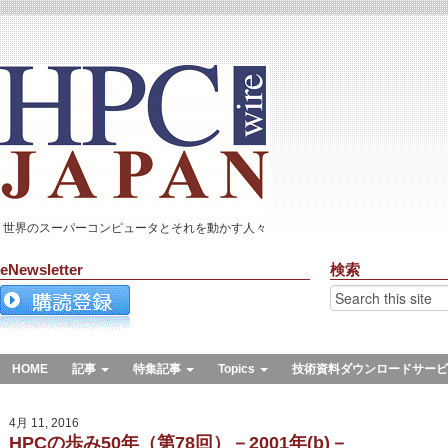
世界のスーパーコンピュータとそれを動かす人々
eNewsletter
検索
HOME
記事
特集記事
Topics
技術資料ダウンロードサービ
4月 11, 2016
HPCの歩み50年（第78回）－2001年(b)－