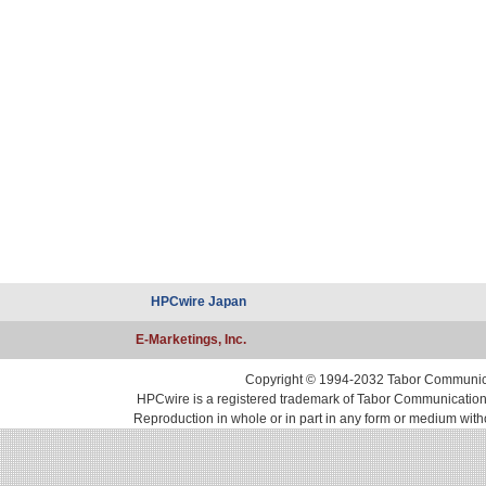
HPCwire Japan
E-Marketings, Inc.
Copyright © 1994-2032 Tabor Communicati
HPCwire is a registered trademark of Tabor Communications, 
Reproduction in whole or in part in any form or medium with