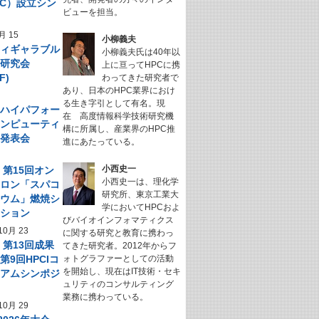
NeC）設立シン
ビューを担当。
ム
月 15
小柳義夫
フィギャラブル
小柳義夫氏は40年以
ム研究会
上に亘ってHPCに携
F)
わってきた研究者で
あり、日本のHPC業界におけ
る生き字引として有名。現
回 ハイパフォー
在 高度情報科学技術研究機
コンピューティ
構に所属し、産業界のHPC推
究発表会
進にあたっている。
小西史一
】第15回オン
小西史一は、理化学
サロン「スパコ
研究所、東京工業大
キウム」燃焼シ
学においてHPCおよ
ーション
びバイオインフォマティクス
10月 23
に関する研究と教育に携わっ
】第13回成果
てきた研究者。2012年からフ
第9回HPCIコ
ォトグラファーとしての活動
を開始し、現在はIT技術・セキ
シアムシンポジ
ュリティのコンサルティング
業務に携わっている。
10月 29