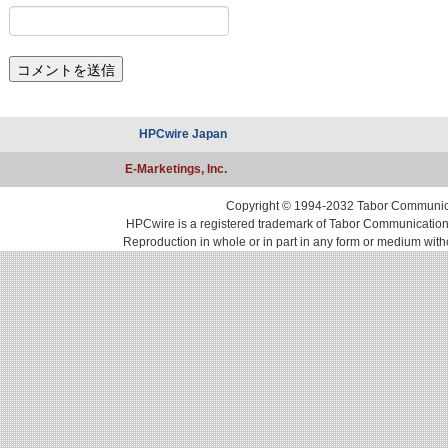
HPCwire Japan
E-Marketings, Inc.
Copyright © 1994-2032 Tabor Communicati
HPCwire is a registered trademark of Tabor Communications, 
Reproduction in whole or in part in any form or medium with