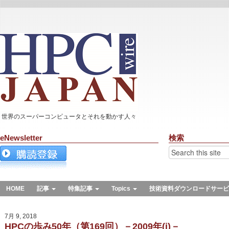
世界のスーパーコンピュータとそれを動かす人々
eNewsletter
検索
HOME
記事
特集記事
Topics
技術資料ダウンロードサービ
7月 9, 2018
HPCの歩み50年（第169回）－2009年(i)－