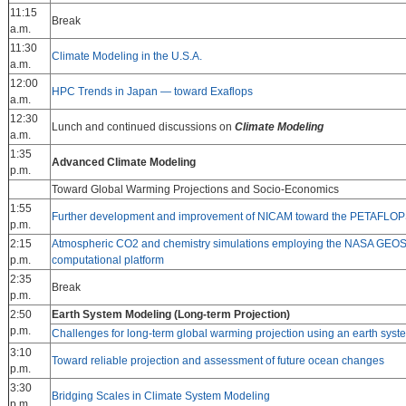
11:15
Break
a.m.
11:30
Climate Modeling in the U.S.A.
a.m.
12:00
HPC Trends in Japan — toward Exaflops
a.m.
12:30
Lunch and continued discussions on
Climate Modeling
a.m.
1:35
Advanced Climate Modeling
p.m.
Toward Global Warming Projections and Socio-Economics
1:55
Further development and improvement of NICAM toward the PETAFLOP
p.m.
2:15
Atmospheric CO2 and chemistry simulations employing the NASA GEOS
p.m.
computational platform
2:35
Break
p.m.
2:50
Earth System Modeling (Long-term Projection)
p.m.
Challenges for long-term global warming projection using an earth sys
3:10
Toward reliable projection and assessment of future ocean changes
p.m.
3:30
Bridging Scales in Climate System Modeling
p.m.