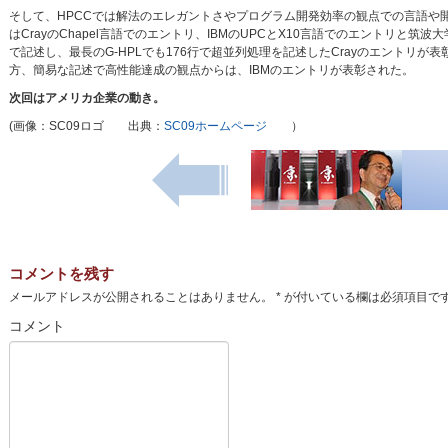
そして、HPCCでは解法のエレガントさやプログラム開発効率の観点での言語や
はCrayのChapel言語でのエントリ、IBMのUPCとX10言語でのエントリと筑波大
で記述し、最長のG-HPLでも176行で超並列処理を記述したCrayのエントリが表彰
方、簡易な記述で高性能達成の観点からは、IBMのエントリが表彰された。
次回はアメリカ企業の動き。
(画像：SC09ロゴ 出典：
SC09ホームページ
）
コメントを残す
メールアドレスが公開されることはありません。
*
が付いている欄は必須項目で
コメント