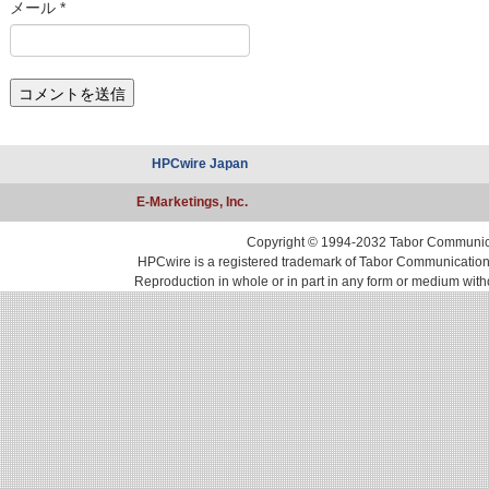
メール
*
HPCwire Japan
E-Marketings, Inc.
Copyright © 1994-2032 Tabor Communicati
HPCwire is a registered trademark of Tabor Communications, 
Reproduction in whole or in part in any form or medium with