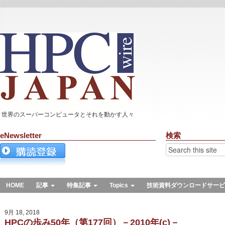
世界のスーパーコンピュータとそれを動かす人々
eNewsletter
検索
HOME
記事
特集記事
Topics
技術資料ダウンロードサービ
9月 18, 2018
HPCの歩み50年（第177回）－2010年(c)－