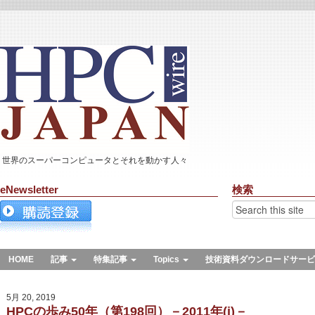
世界のスーパーコンピュータとそれを動かす人々
eNewsletter
検索
HOME
記事
特集記事
Topics
技術資料ダウンロードサービ
5月 20, 2019
HPCの歩み50年（第198回）－2011年(j)－