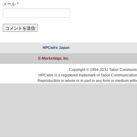
メール
*
HPCwire Japan
E-Marketings, Inc.
Copyright © 1994-2032 Tabor Communicati
HPCwire is a registered trademark of Tabor Communications, 
Reproduction in whole or in part in any form or medium with