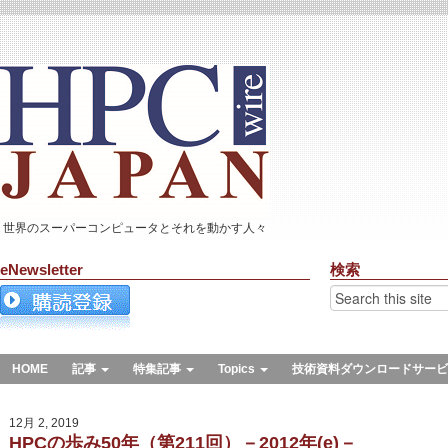
世界のスーパーコンピュータとそれを動かす人々
eNewsletter
検索
HOME
記事
特集記事
Topics
技術資料ダウンロードサービ
12月 2, 2019
HPCの歩み50年（第211回）－2012年(e)－