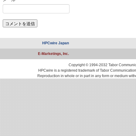
HPCwire Japan
E-Marketings, Inc.
Copyright © 1994-2032 Tabor Communicati
HPCwire is a registered trademark of Tabor Communications, 
Reproduction in whole or in part in any form or medium with