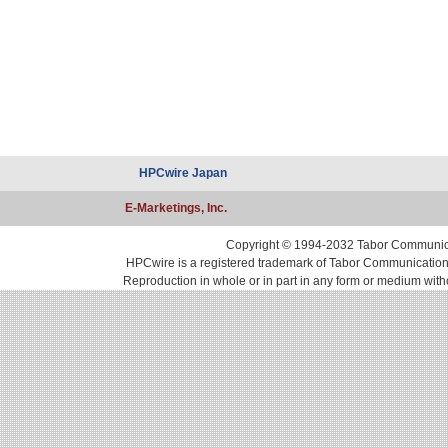
HPCwire Japan
E-Marketings, Inc.
Copyright © 1994-2032 Tabor Communicati
HPCwire is a registered trademark of Tabor Communications, 
Reproduction in whole or in part in any form or medium with