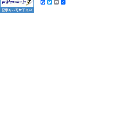
Facebook
Twitter
Email
共
有