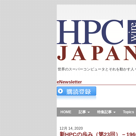
世界のスーパーコンピュータとそれを動かす人
eNewsletter
HOME
記事
特集記事
Topics
12月 14, 2020
新HPCの歩み（第23回）－1960