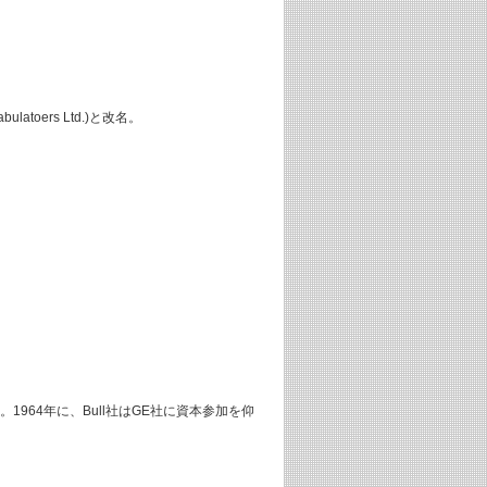
abulatoers Ltd.)と改名。
。1964年に、Bull社はGE社に資本参加を仰