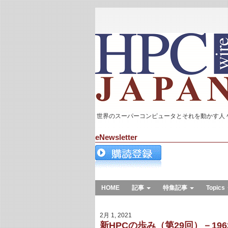
世界のスーパーコンピュータとそれを動かす人
eNewsletter
HOME
記事
特集記事
Topics
2月 1, 2021
新HPCの歩み（第29回）－1962