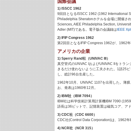
国際会議
1) ISSCC 1962
9回目となるISSCC 1962 (1962 International 
Philadelphia Sheratonホテルを会場に開催された。主催はI
Sciences, AIEE Philadelphia Section,
Adler (MIT)である。電子版の会議録は
IEEE Xpl
2) IFIP Congress 1962
第2回目となるIFIP Congress 1962が、1
アメリカの企業
1) Sperry Rand社（UNIVAC III）
真空管式のUNVAC IおよびUNIVAC IIを
きるだけ使わないように工夫された。1語25ビッ
し、総計96台生産した。
1962年10月、UNIVAC 1107を出荷し
お、発表は1960年12月。
2) IBM社（IBM 7094）
IBM社は科学技術計算用計算機IBM 7090 (1
語長は36ビットで、記憶装置は磁気コア、ア
3) CDC社（CDC 6600）
CDC社(Control Data Corporation)は
4) NCR社（NCR 315）