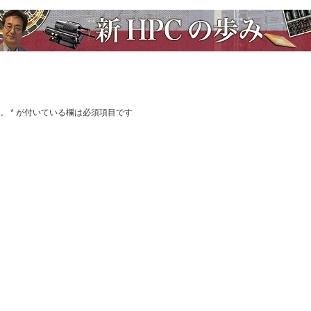
。
*
が付いている欄は必須項目です