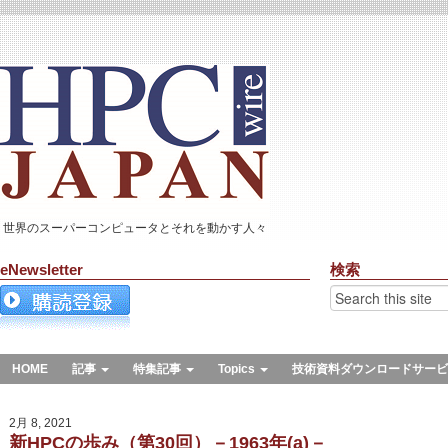
世界のスーパーコンピュータとそれを動かす人々
eNewsletter
検索
HOME
記事
特集記事
Topics
技術資料ダウンロードサービ
2月 8, 2021
新HPCの歩み（第30回）－1963年(a)－