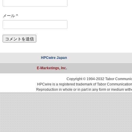
メール
*
HPCwire Japan
E-Marketings, Inc.
Copyright © 1994-2032 Tabor Communicati
HPCwire is a registered trademark of Tabor Communications, 
Reproduction in whole or in part in any form or medium with