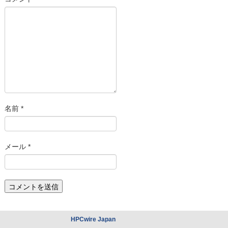
名前
*
メール
*
HPCwire Japan