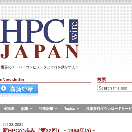
世界のスーパーコンピュータとそれを動かす人々
eNewsletter
検索
HOME
記事
特集記事
Topics
技術資料ダウンロードサービ
2月 22, 2021
新HPCの歩み（第32回）－1964年(a)－