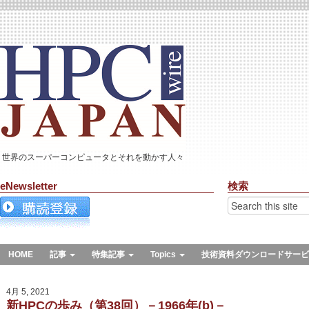
世界のスーパーコンピュータとそれを動かす人々
eNewsletter
検索
HOME
記事
特集記事
Topics
技術資料ダウンロードサービ
4月 5, 2021
新HPCの歩み（第38回）－1966年(b)－