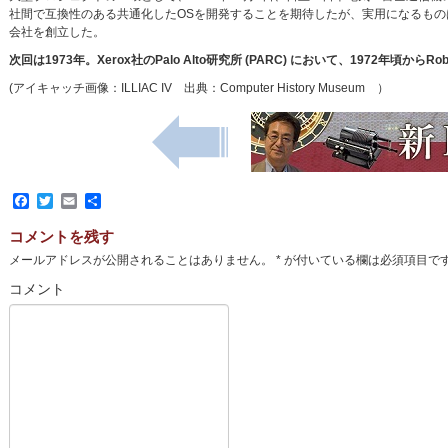
社間で互換性のある共通化したOSを開発することを期待したが、実用になるものは
会社を創立した。
次回は1973年。Xerox社のPalo Alto研究所 (PARC) において、1972年頃からR
(アイキャッチ画像：ILLIAC IV 出典：Computer History Museum ）
Facebook
Twitter
Email
共
有
コメントを残す
メールアドレスが公開されることはありません。
*
が付いている欄は必須項目で
コメント