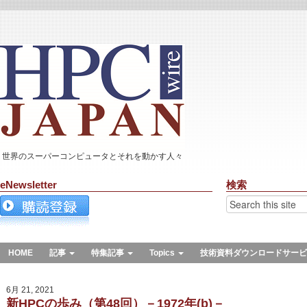
世界のスーパーコンピュータとそれを動かす人々
eNewsletter
検索
HOME
記事
特集記事
Topics
技術資料ダウンロードサービ
6月 21, 2021
新HPCの歩み（第48回）－1972年(b)－