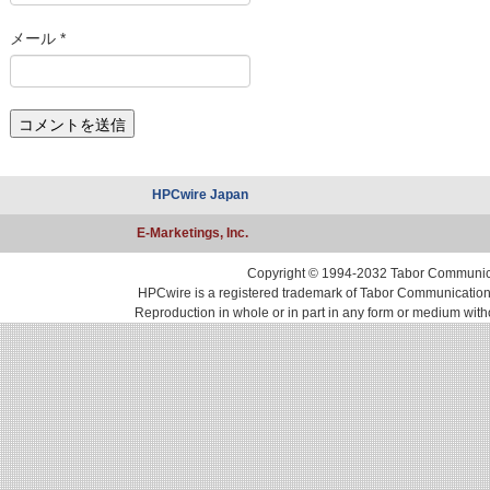
メール
*
HPCwire Japan
E-Marketings, Inc.
Copyright © 1994-2032 Tabor Communicati
HPCwire is a registered trademark of Tabor Communications, 
Reproduction in whole or in part in any form or medium with