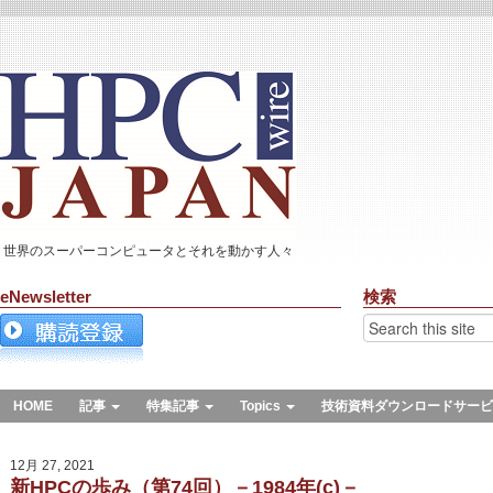
世界のスーパーコンピュータとそれを動かす人々
eNewsletter
検索
HOME
記事
特集記事
Topics
技術資料ダウンロードサービ
12月 27, 2021
新HPCの歩み（第74回）－1984年(c)－