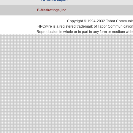
E-Marketings, Inc.
Copyright © 1994-2032 Tabor Communicati
HPCwire is a registered trademark of Tabor Communications, 
Reproduction in whole or in part in any form or medium with