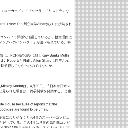
イエローカード」「ブルセラ」「リストラ」な
rns（New York州立大学Albany校）に授与され
ャというよりコンパイラ関係で活躍しているが、授賞理由に
ィングへのインパクト」が述べられている。特
は、PCR法の発明に対しKary Banks Mullis
rtsとPhillip Allen Sharpに授与され
は当時予想してなかったのではないか。
ey Kantorは、4月30日、「日本が日米ス
アと見られた場合は、貿易制裁を発動する、と強
ite House because of reports that the
policies are found to be unfair.
中に当初予算により少なくとも4台のスーパーコンピュ
と述べている。この4社は世界の高性能コンピ
日本が超並列製品を出した後、アメリカに対し市