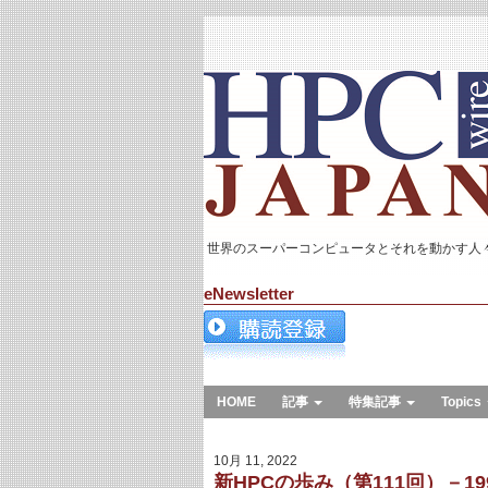
世界のスーパーコンピュータとそれを動かす人
eNewsletter
HOME
記事
特集記事
Topics
10月 11, 2022
新HPCの歩み（第111回）－199