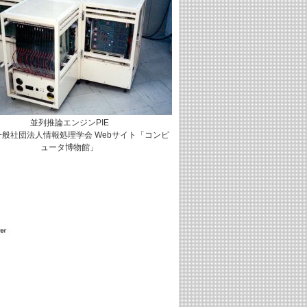
並列推論エンジンPIE
一般社団法人情報処理学会 Webサイト「コンピ
ュータ博物館」