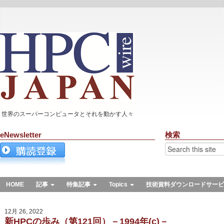
世界のスーパーコンピュータとそれを動かす人々
eNewsletter
検索
HOME
記事
特集記事
Topics
技術資料ダウンロードサービ
12月 26, 2022
新HPCの歩み（第121回）－1994年(c)－