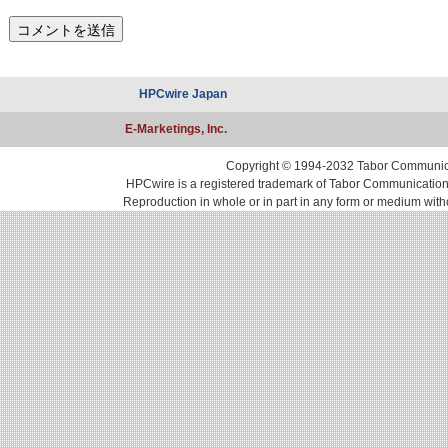
HPCwire Japan
E-Marketings, Inc.
Copyright © 1994-2032 Tabor Communicati
HPCwire is a registered trademark of Tabor Communications, 
Reproduction in whole or in part in any form or medium with