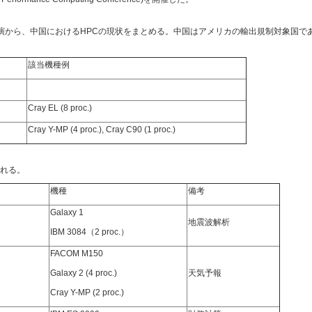
大学）の講演から、中国におけるHPCの現状をまとめる。中国はアメリカの輸出規制対象国で
該当機種例
Cray EL (8 proc.)
Cray Y-MP (4 proc.), Cray C90 (1 proc.)
れる。
機種
備考
Galaxy 1
地震波解析
IBM 3084（2 proc.）
FACOM M150
Galaxy 2 (4 proc.)
天気予報
Cray Y-MP (2 proc.)