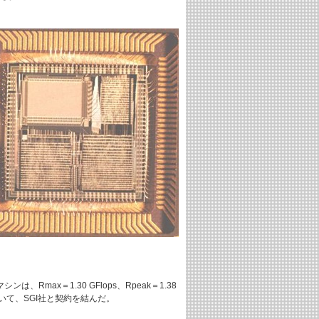
のマシンは、Rmax＝1.30 GFlops、Rpeak＝1.38
の設置について、SGI社と契約を結んだ。