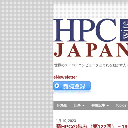
世界のスーパーコンピュータとそれを動かす人
eNewsletter
HOME
記事
特集記事
Topics
1月 10, 2023
新HPCの歩み（第122回）－199