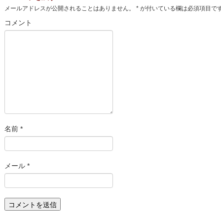
メールアドレスが公開されることはありません。
*
が付いている欄は必須項目で
コメント
名前
*
メール
*