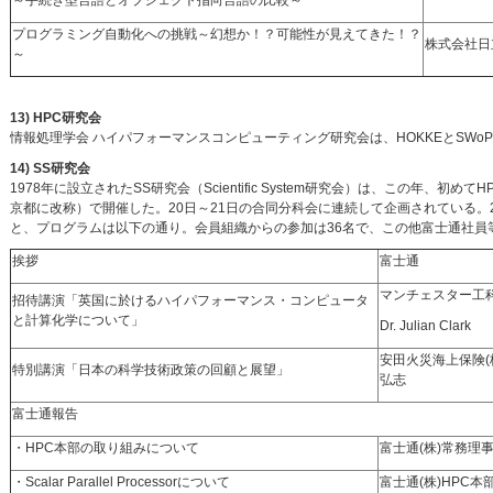
～手続き型言語とオブジェクト指向言語の比較～
プログラミング自動化への挑戦～幻想か！？可能性が見えてきた！？
株式会社日
～
13) HPC研究会
情報処理学会 ハイパフォーマンスコンピューティング研究会は、HOKKEとSWo
14) SS研究会
1978年に設立されたSS研究会（Scientific System研究会）は、この年、
京都に改称）で開催した。20日～21日の合同分科会に連続して企画されている。20
と、プログラムは以下の通り。会員組織からの参加は36名で、この他富士通社員
挨拶
富士通
マンチェスター工
招待講演「英国に於けるハイパフォーマンス・コンピュータ
と計算化学について」
Dr. Julian Clark
安田火災海上保険(株
特別講演「日本の科学技術政策の回顧と展望」
弘志
富士通報告
・HPC本部の取り組みについて
富士通(株)常務理事
・Scalar Parallel Processorについて
富士通(株)HPC本