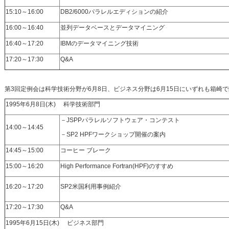
15:10～16:00
DB2/6000パラレルエディションの紹介
16:00～16:40
並列データベースとデータマイニング
16:40～17:20
IBMのデータマイニング技術
17:20～17:30
Q&A
第3回定例会は科学技術分野が6月8日、ビジネス分野は6月15日にいずれも箱崎
1995年6月8日(木) 科学技術部門
－JSPPパラレルソフトウェア・コンテスト
14:00～14:45
－SP2 HPFワークショップ開催の案内
14:45～15:00
コーヒー ブレーク
15:00～16:20
High Performance Fortran(HPF)のすすめ
16:20～17:20
SP2米国利用事例紹介
17:20～17:30
Q&A
1995年6月15日(木) ビジネス部門