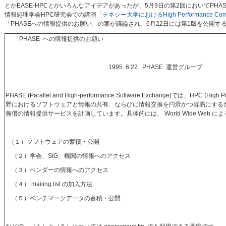
とかEASE-HPCとかいろんなアイデアがあったが、5月9日の第2回においてPHASE (Parallel
情報処理学会HPC研究会での講演「
テネシー大学におけるHigh Performance Comp
「PHASEへの情報提供のお願い」の案が議論され、6月22日には第1版を公開
PHASE への情報提供のお願い
1995. 6.22. PHASE 運営グループ
PHASE (Parallel and High-performance Software Exchange)では、HPC (High P
野におけるソフトウェアと情報の共有、ならびに情報交換を円滑かつ容易にする
無償の情報提供サービスを計画しています。具体的には、 World Wide Web によ
（１）ソフトウェアの蓄積・公開
（２）学会、SIG、機関の情報へのアクセス
（３）ベンダーの情報へのアクセス
（４） mailing list の加入方法
（５）ベンチマークデータの蓄積・公開