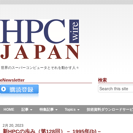
世界のスーパーコンピュータとそれを動かす人々
eNewsletter
検索
HOME
記事
特集記事
Topics
技術資料ダウンロードサービ
2月 20, 2023
新HPCの歩み（第128回）－ 1995年(b)－