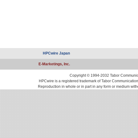
HPCwire Japan
E-Marketings, Inc.
Copyright © 1994-2032 Tabor Communicati
HPCwire is a registered trademark of Tabor Communications, 
Reproduction in whole or in part in any form or medium with