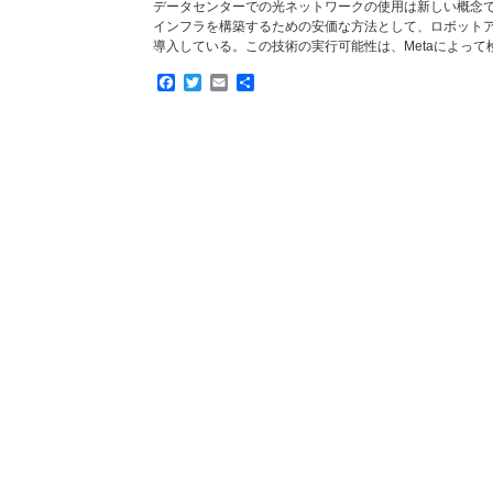
データセンターでの光ネットワークの使用は新しい概念で
インフラを構築するための安価な方法として、ロボット
導入している。この技術の実行可能性は、Metaによって
Facebook
Twitter
Email
共
有