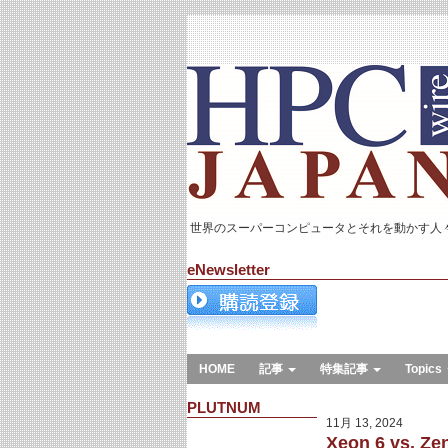
世界のスーパーコンピュータとそれを動かす人
eNewsletter
HOME
記事
特集記事
Topics
PLUTNUM
11月 13, 2024
Xeon 6 vs.