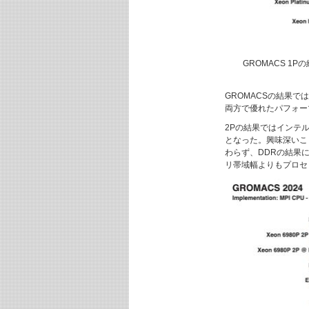
GROMACS 1
GROMACSの結果では
両方で優れたパフォー
2Pの結果ではインテルが追
となった。興味深いこと
わらず、DDRの結果
リ帯域幅よりもプロセ