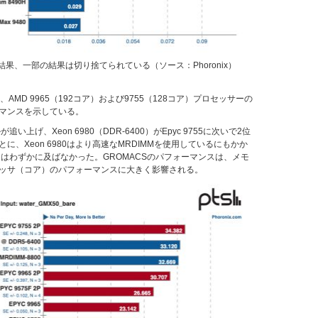
Pの結果、一部の結果は切り捨てられている（ソース：Phoronix）
、AMD 9965（192コア）および9755（128コア）プロセッサーの
マンスを示している。
い上げ、Xeon 6980（DDR-6400）がEpyc 9755に次いで2位
に、Xeon 6980はより高速なMRDIMMを使用しているにもかか
にはわずかに及ばなかった。GROMACSのパフォーマンスは、メモ
ッサ（コア）のパフォーマンスに大きく影響される。