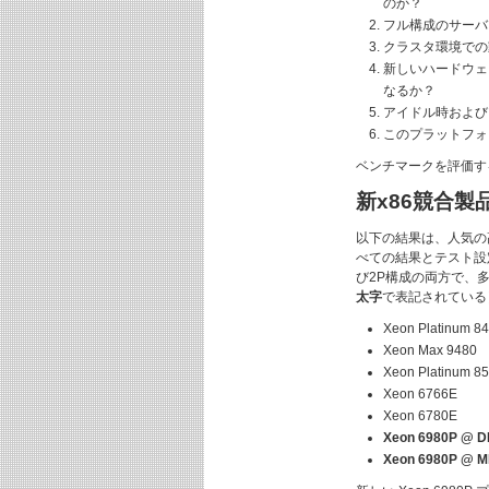
のか？
フル構成のサーバ
クラスタ環境での
新しいハードウェ
なるか？
アイドル時および
このプラットフォ
ベンチマークを評価す
新x86競合製
以下の結果は、人気の
べての結果とテスト設
び2P構成の両方で、
太字
で表記されている
Xeon Platinum 8
Xeon Max 9480
Xeon Platinum 8
Xeon 6766E
Xeon 6780E
Xeon 6980P @ D
Xeon 6980P @ 