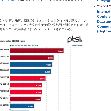
CBI学会
2027/01/2
Internat
Confere
ンパク質、脂質、核酸のシミュレーションを行う分子動力学パッ
Data an
とは、フローニンゲン大学の生物物理化学部門で開発されたが、現
Comput
究センターの貢献者によってメンテナンスされている。
(BigCo