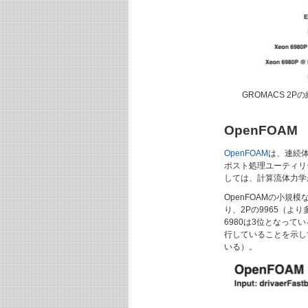
GROMACS 2
OpenFOAM
OpenFOAM
は、連続
ポスト処理ユーティリ
しては、計算流体力学
OpenFOAMの小規模
り、2Pの9965（よ
6980は3位となっ
行していることを示し
いる）。