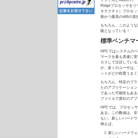
インテルとAMDのケース
Ridgeプロセッサをリリ
キテクチャ）プロセッ
新かつ最高のx86の
もちろん、このような
能となっている！
標準ベンチマ
HPCではシステムのベ
マークを最も高速に実
カスして注目している
が、多くのユーザは、
ットがどの程度うまく
もちろん、特定のプラ
たのアプリケーション
であった可能性もある
ファイルで貴社のアプ
HPCでは、プロセッサ
ある。この数値は、非
ない。新しいハードウ
例えば、
新しいハードウェ