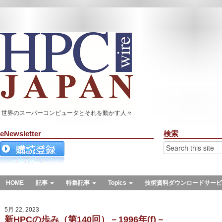
世界のスーパーコンピュータとそれを動かす人々
eNewsletter
検索
HOME
記事
特集記事
Topics
技術資料ダウンロードサービ
5月 22, 2023
新HPCの歩み（第140回）－1996年(f)－