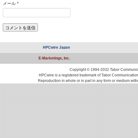
メール
*
HPCwire Japan
E-Marketings, Inc.
Copyright © 1994-2032 Tabor Communicati
HPCwire is a registered trademark of Tabor Communications, 
Reproduction in whole or in part in any form or medium with