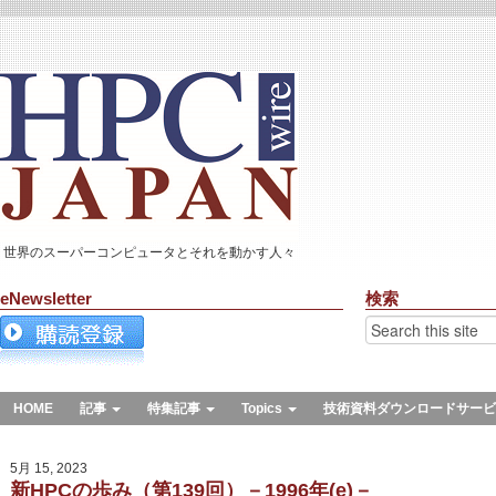
世界のスーパーコンピュータとそれを動かす人々
eNewsletter
検索
HOME
記事
特集記事
Topics
技術資料ダウンロードサービ
5月 15, 2023
新HPCの歩み（第139回）－1996年(e)－