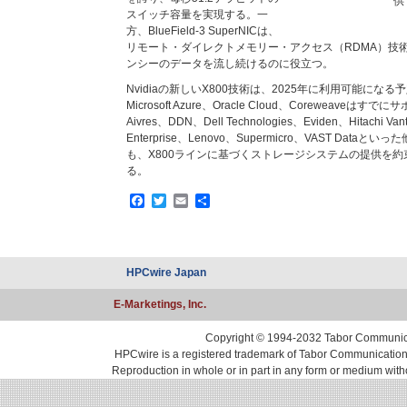
供
スイッチ容量を実現する。一
方、BlueField-3 SuperNICは、
リモート・ダイレクトメモリー・アクセス（RDMA）技
ンシーのデータを流し続けるのに役立つ。
Nvidiaの新しいX800技術は、2025年に利用可能に
Microsoft Azure、Oracle Cloud、Coreweav
Aivres、DDN、Dell Technologies、Eviden、Hitachi Vant
Enterprise、Lenovo、Supermicro、VAST Dat
も、X800ラインに基づくストレージシステムの提供を約束
る。
Facebook
Twitter
Email
共
有
HPCwire Japan
E-Marketings, Inc.
Copyright © 1994-2032 Tabor Communicati
HPCwire is a registered trademark of Tabor Communications, 
Reproduction in whole or in part in any form or medium with