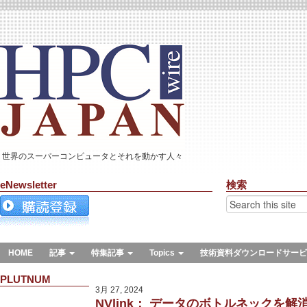
世界のスーパーコンピュータとそれを動かす人々
eNewsletter
検索
HOME
記事
特集記事
Topics
技術資料ダウンロードサービ
PLUTNUM
3月 27, 2024
NVlink： データのボトルネックを