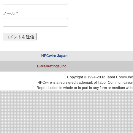
メール
*
HPCwire Japan
E-Marketings, Inc.
Copyright © 1994-2032 Tabor Communicati
HPCwire is a registered trademark of Tabor Communications, 
Reproduction in whole or in part in any form or medium with