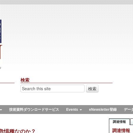
々
検索
技術資料ダウンロードサービス
Events
eNewsletter登録
デー
調達情報
調達情報
絶滅危惧種なのか？