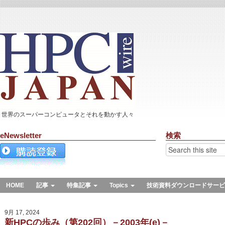
世界のスーパーコンピュータとそれを動かす人々
eNewsletter
検索
HOME
記事
特集記事
Topics
技術資料ダウンロードサービ
9月 17, 2024
新HPCの歩み（第202回）－2003年(e)－