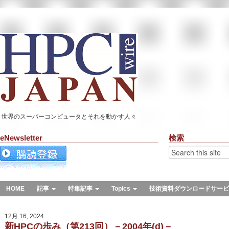
世界のスーパーコンピュータとそれを動かす人々
eNewsletter
検索
HOME
記事
特集記事
Topics
技術資料ダウンロードサービ
12月 16, 2024
新HPCの歩み（第213回）－2004年(d)－