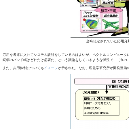
当時想定されていた応用分
応用を考慮に入れてシステム設計をしているのはよいが、ベクトルコンピュータにチ
続網のバンド幅はどれだけ必要だ、という議論をしているような状況で、（今の
また、共用体制についても
イメージ
が示された。なお、理化学研究所が開発整備の