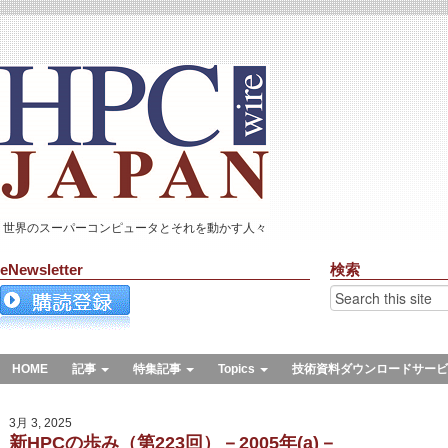
世界のスーパーコンピュータとそれを動かす人々
eNewsletter
検索
HOME
記事
特集記事
Topics
技術資料ダウンロードサービ
3月 3, 2025
新HPCの歩み（第223回）－2005年(a)－