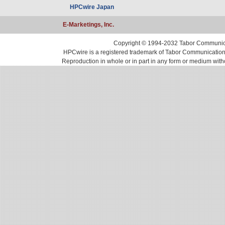
HPCwire Japan
E-Marketings, Inc.
Copyright © 1994-2032 Tabor Communicati
HPCwire is a registered trademark of Tabor Communications, 
Reproduction in whole or in part in any form or medium with