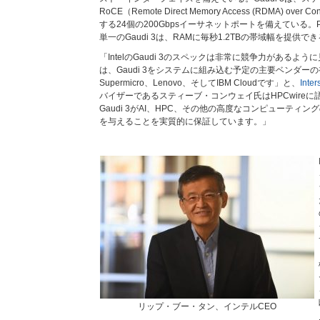
RoCE（Remote Direct Memory Access (RDMA) over 
する24個の200Gbpsイーサネットポートを備えている。P
単一のGaudi 3は、RAMに毎秒1.2TBの帯域幅を提供で
「IntelのGaudi 3のスペックは非常に競争力があるよ
は、Gaudi 3をシステムに組み込む予定の主要ベンダーの初
Supermicro、Lenovo、そしてIBM Cloudです」と、
Inte
バイザーであるスティーブ・コンウェイ氏はHPCwire
Gaudi 3がAI、HPC、その他の高度なコンピューティ
を与えることを実質的に保証しています。」
リップ・ブー・タン、インテルCEO