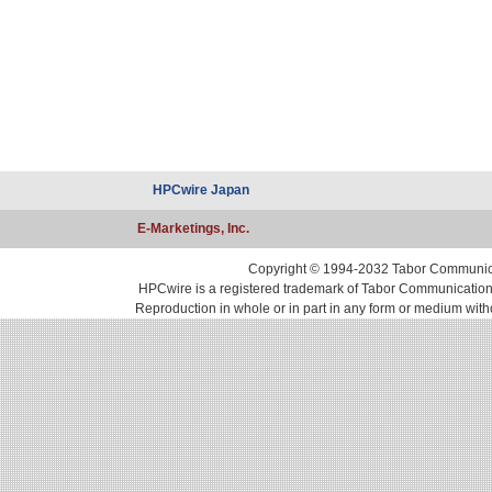
HPCwire Japan
E-Marketings, Inc.
Copyright © 1994-2032 Tabor Communicati
HPCwire is a registered trademark of Tabor Communications, 
Reproduction in whole or in part in any form or medium with