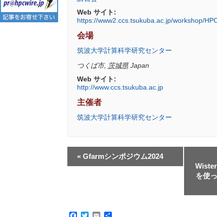
Web サイト:
https://www2.ccs.tsukuba.ac.jp/workshop/HP
会場
筑波大学計算科学研究センター
つくば市
,
茨城県
Japan
Web サイト:
http://www.ccs.tsukuba.ac.jp
主催者
筑波大学計算科学研究センター
«
Gfarmシンポジウム2024
Wiste
を使
Facebook
Twitter
Email
共