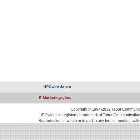
HPCwire Japan
E-Marketings, Inc.
Copyright © 1994-2032 Tabor Communicati
HPCwire is a registered trademark of Tabor Communications, 
Reproduction in whole or in part in any form or medium with