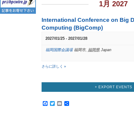
1月 2027
International Conference on Big 
Computing (BigComp)
2027/01/25
-
2027/01/28
福岡国際会議場
福岡市
,
福岡県
Japan
さらに詳しく »
+ EXPORT EVENTS
Facebook
Twitter
Email
共
有