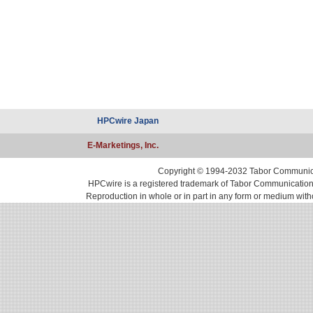
HPCwire Japan
E-Marketings, Inc.
Copyright © 1994-2032 Tabor Communicati
HPCwire is a registered trademark of Tabor Communications, 
Reproduction in whole or in part in any form or medium with