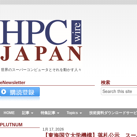
世界のスーパーコンピュータとそれを動かす人々
eNewsletter
検索
HOME
記事
特集記事
Topics
技術資料ダウンロードサービ
PLUTNUM
1月 17, 2026
【東海国立大学機構】落札公示 スー