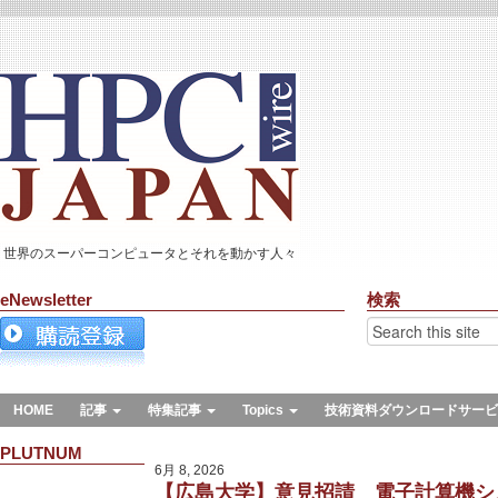
世界のスーパーコンピュータとそれを動かす人々
eNewsletter
検索
HOME
記事
特集記事
Topics
技術資料ダウンロードサービ
PLUTNUM
6月 8, 2026
【広島大学】意見招請 電子計算機シス