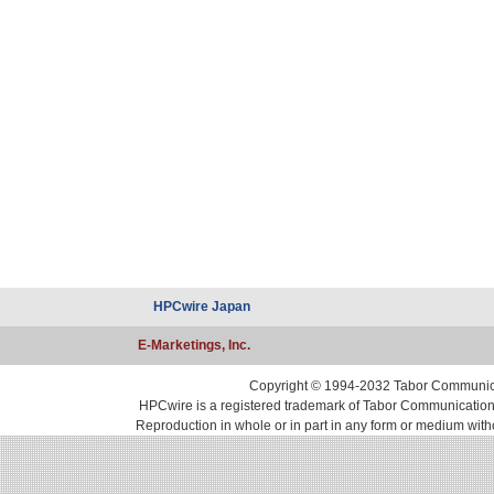
HPCwire Japan
E-Marketings, Inc.
Copyright © 1994-2032 Tabor Communicati
HPCwire is a registered trademark of Tabor Communications, 
Reproduction in whole or in part in any form or medium with