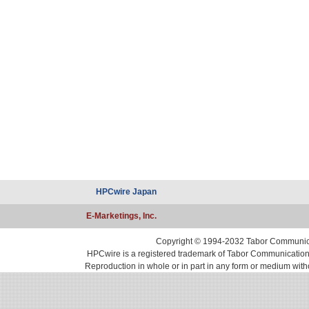
HPCwire Japan
E-Marketings, Inc.
Copyright © 1994-2032 Tabor Communicati
HPCwire is a registered trademark of Tabor Communications, 
Reproduction in whole or in part in any form or medium with