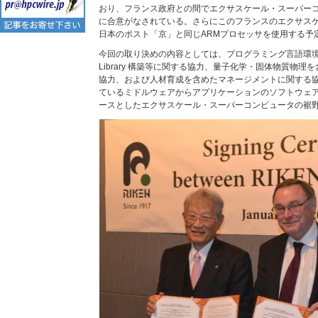
おり、フランス政府との間でエクサスケール・スーパー
に合意がなされている。さらにこのフランスのエクサス
日本のポスト「京」と同じARMプロセッサを使用する予
今回の取り決めの内容としては、プログラミング言語環境の開発
Library 構築等に関する協力、量子化学・固体物質物
協力、および人材育成を含めたマネージメントに関する
ているミドルウェアからアプリケーションのソフトウェア
ースとしたエクサスケール・スーパーコンピュータの裾