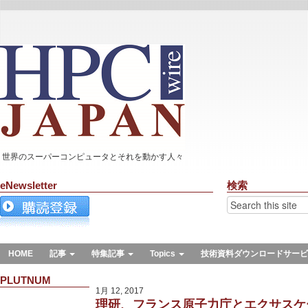
世界のスーパーコンピュータとそれを動かす人々
eNewsletter
検索
HOME
記事
特集記事
Topics
技術資料ダウンロードサービ
PLUTNUM
1月 12, 2017
理研、フランス原子力庁とエクサスケ