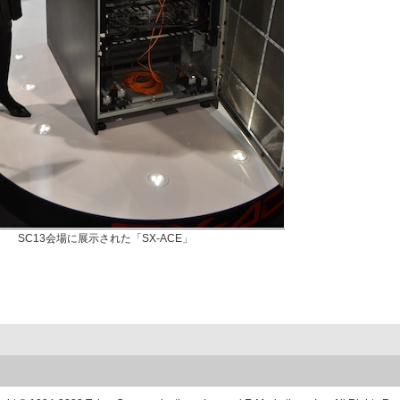
SC13会場に展示された「SX-ACE」