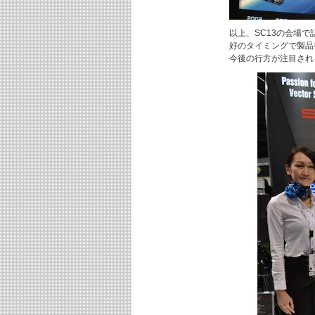
以上、SC13の会場で
好のタイミングで製品
今後の行方が注目され