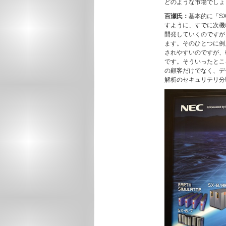
どのような市場でしょ
百瀬氏：
基本的に「S
すように、すでに次機
開発していくのですが
ます。そのひとつに例
されやすいのですが、
です。そういったとこ
の顧客だけでなく、デ
解析のセキュリテリ分