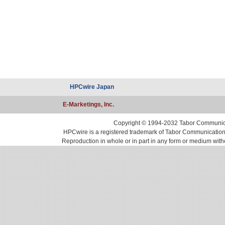
HPCwire Japan
E-Marketings, Inc.
Copyright © 1994-2032 Tabor Communicati
HPCwire is a registered trademark of Tabor Communications, 
Reproduction in whole or in part in any form or medium with