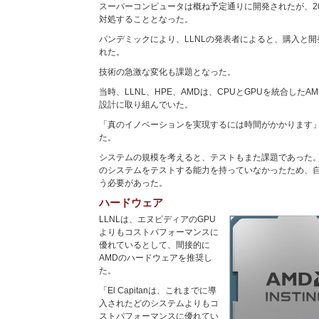
スーパーコンピュータは概ね予定通りに開発されたが、2
対処することとなった。
パンデミックにより、LLNLの発表者によると、購入と
れた。
技術の急激な変化も課題となった。
当時、LLNL、HPE、AMDは、CPUとGPUを統合したA
設計に取り組んでいた。
「真のイノベーションを実現するには時間がかかります
た。
システムの規模を考えると、テストもまた課題であった。
のシステムをテストする能力を持っていなかったため、
う必要があった。
ハードウェア
LLNLは、エヌビディアのGPU
よりもコストパフォーマンスに
優れているとして、間接的に
AMDのハードウェアを推奨し
た。
「El Capitanは、これまでに導
入されたどのシステムよりもコ
ストパフォーマンスに優れてい