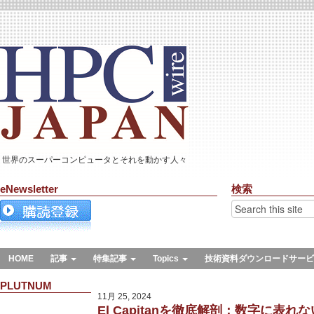
世界のスーパーコンピュータとそれを動かす人々
eNewsletter
検索
HOME
記事
特集記事
Topics
技術資料ダウンロードサービ
PLUTNUM
11月 25, 2024
El Capitanを徹底解剖：数字に表れ