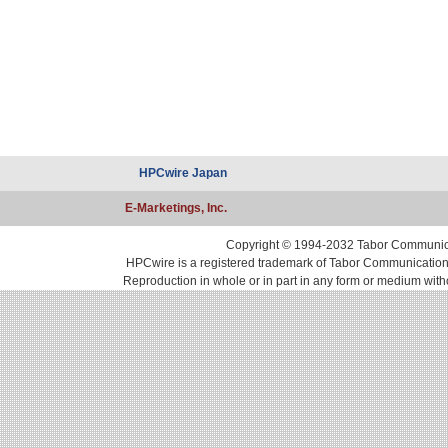
HPCwire Japan
E-Marketings, Inc.
Copyright © 1994-2032 Tabor Communicati
HPCwire is a registered trademark of Tabor Communications, 
Reproduction in whole or in part in any form or medium with