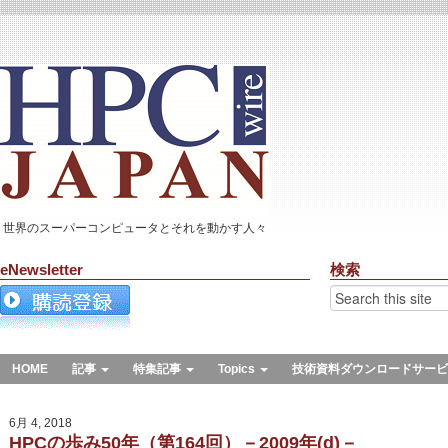
世界のスーパーコンピュータとそれを動かす人々
eNewsletter
検索
HOME
記事
特集記事
Topics
技術資料ダウンロードサービ
6月 4, 2018
HPCの歩み50年（第164回）－2009年(d)－