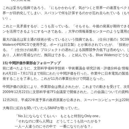
これは妥当な指摘であろう。「にもかかわらず、気がつくと世界一の速度をベク
界一が目的化してしまい、スパコンで何を計算するのかが忘れ去られている（も
い）。
これと一見矛盾するが、こうも言っている。「そもそも、今後の発展が期待でき
ンを活用できるようにするべきである。」大学の情報基盤センターのような運用
最大の論点は富士通の技術が劣っているという指摘である。（仕分け後の）SC09において、
WatersやPERCSで使用予定。ボードは日立製）とが展示されていたが、「
る。「（仕分けの結果）プロジェクトの遅れによる国際競争力低下は否めない。し
あり、人材の育成なのだ。挽回はできる。」と結んでいる。Blue Watersがど
15) 中間評価作業部会フォローアップ
前に述べたように、文部科学省科学技術・学術審議会 研究計画・評価分科会 情
れ4月2日～7月17日まで8回にわたり中間評価を行った。作業中に日本電気の製造段
発することを了承した。これが11月の事業仕分けで問題となった。
中間評価の決定により、作業部会は廃止されたが、これまでの動きを受けて、次
2009年12月22日に文部科学省7F1会議室で開催された。この会議についての資
12月26日、平成22年度予算の政府原案が公表され、スーパーコンピュータは22
大晦日に紅白を聞いていたらSMAPが歌っていた。
「No.1にならなくてもいい もともと特別なOnly one」
「それなのに僕ら人間は どうしてこうも比べたがる？
一人一人違うのにその中で 一番になりたがる？」