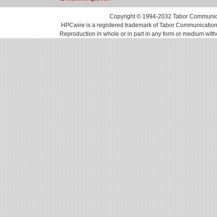
Copyright © 1994-2032 Tabor Communicati
HPCwire is a registered trademark of Tabor Communications, 
Reproduction in whole or in part in any form or medium with