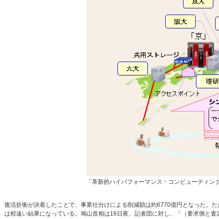
「革新的ハイパフォーマンス・コンピューティング
復活折衝が決着したことで、事業仕分けによる削減額は約6770億円となった。
は程遠い結果になっている。鳩山首相は16日夜、記者団に対し、「（要求側と査