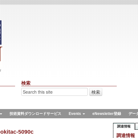
々
検索
技術資料ダウンロードサービス
Events
eNewsletter登録
デー
調達情報
okitac-5090c
調達情報